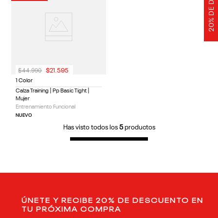
$
44
.
990
$
21
.
595
1 Color
Calza Training | Pp Basic Tight |
Mujer
Entrenamiento Funcional
NUEVO
Has visto todos los
5
productos
ÚNETE Y RECIBE 20% DE DESCUENTO EN
TU PRÓXIMA COMPRA