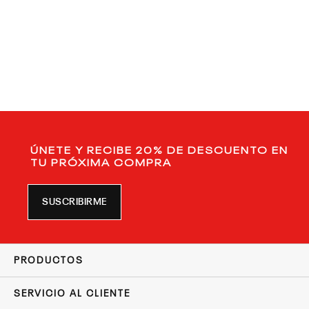
ÚNETE Y RECIBE 20% DE DESCUENTO EN
TU PRÓXIMA COMPRA
SUSCRIBIRME
PRODUCTOS
SERVICIO AL CLIENTE