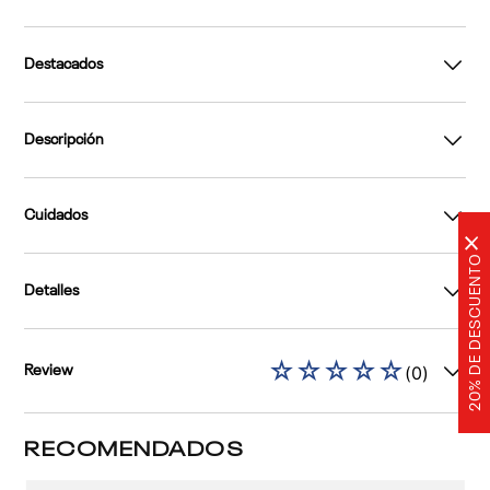
Destacados
Descripción
Cuidados
×
20% DE DESCUENTO
Detalles
☆
☆
☆
☆
☆
(
0
)
Review
RECOMENDADOS