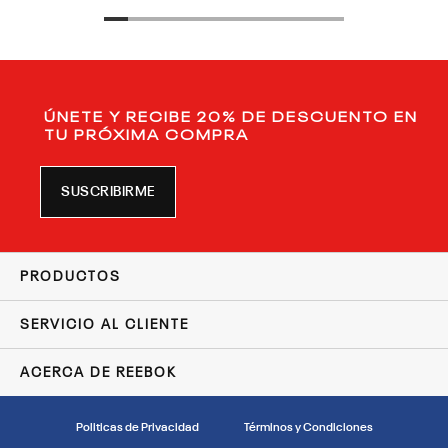
ÚNETE Y RECIBE 20% DE DESCUENTO EN
TU PRÓXIMA COMPRA
SUSCRIBIRME
PRODUCTOS
SERVICIO AL CLIENTE
ACERCA DE REEBOK
Politicas de Privacidad
Términos y Condiciones