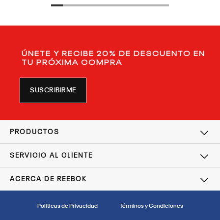
ÚNETE Y RECIBE 20% DE DESCUENTO EN
TU PRÓXIMA COMPRA
SUSCRIBIRME
PRODUCTOS
SERVICIO AL CLIENTE
ACERCA DE REEBOK
Politicas de Privacidad
Términos y Condiciones