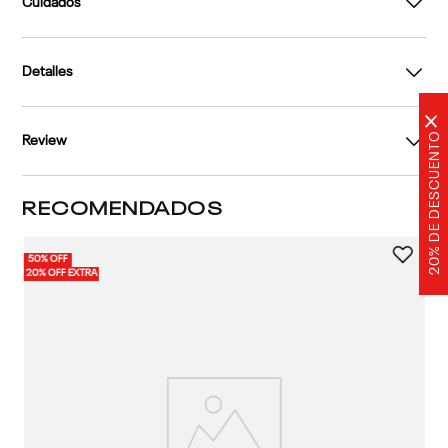
Cuidados
Detalles
×
20% DE DESCUENTO
Review
RECOMENDADOS
50% OFF
20% OFF EXTRA