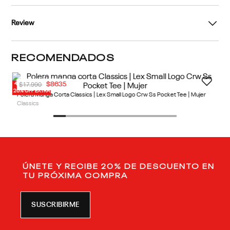
Cuidados
Detalles
Review
RECOMENDADOS
40% OFF
20% OFF EXTRA