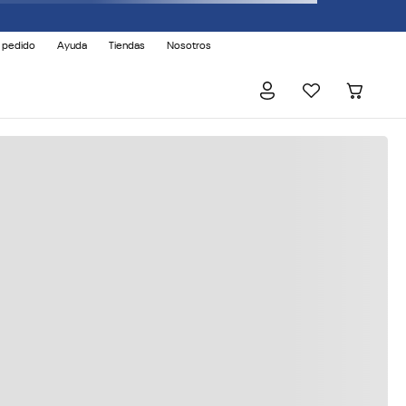
 pedido
Ayuda
Tiendas
Nosotros