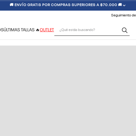
🚚 ENVÍO GRATIS POR COMPRAS SUPERIORES A $70.000 🚚
Seguimiento de
¿Qué estás buscando?
OS
ÚLTIMAS TALLAS 🔥
OUTLET