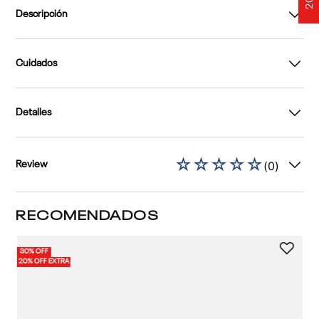
Descripción
Cuidados
Detalles
☆
☆
☆
☆
☆
(
0
)
Review
RECOMENDADOS
30% OFF
20% OFF EXTRA