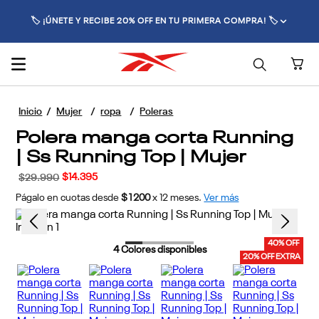
🚚 ENVÍO GRATIS POR COMPRAS SUPERIORES A $70.000 🚚
Mujer
ropa
Poleras
Polera manga corta Running
| Ss Running Top | Mujer
$
14
.
395
$
29
.
990
Págalo en cuotas desde
$1200
x
12
meses.
Ver más
40% OFF
4
Colores disponibles
20% OFF EXTRA