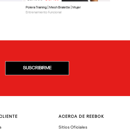
Polera Training | Mesh Bralette | Mujer
Entrenamiento Funcional
SUSCRIBIRME
CLIENTE
ACERCA DE REEBOK
a
Sitios Oficiales