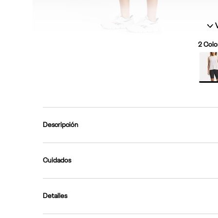
2
Color
Descripción
Cuidados
Detalles