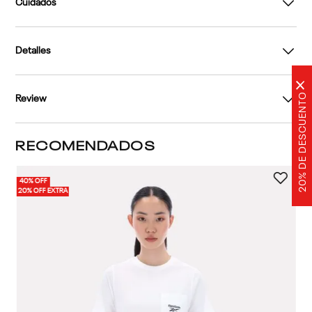
Cuidados
Detalles
×
20% DE DESCUENTO
Review
RECOMENDADOS
40% OFF
20% OFF EXTRA