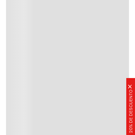
×
20% DE DESCUENTO