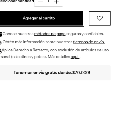
Agregar al carrito
Conoce nuestros
métodos de pago
seguros y confiables.
Obtén más información sobre nuestros
tiempos de envío.
Aplica Derecho a Retracto, con exclusión de artículos de uso
sonal (calcetines y petos). Más detalles
aquí.
.
Tenemos envío gratis desde:
!
$
70
.
000