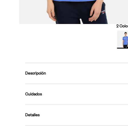
2
Color
Descripción
Cuidados
Detalles