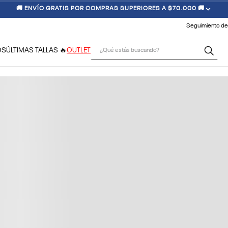
🚚 ENVÍO GRATIS POR COMPRAS SUPERIORES A $70.000 🚚
Seguimiento de
¿Qué estás buscando?
OS
ÚLTIMAS TALLAS 🔥
OUTLET