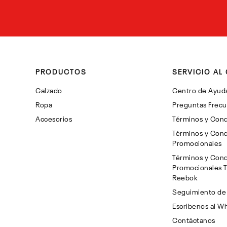
PRODUCTOS
SERVICIO AL 
Calzado
Centro de Ayud
Ropa
Preguntas Frec
Accesorios
Términos y Cond
Términos y Cond
Promocionales
Términos y Cond
Promocionales 
Reebok
Seguimiento de
Escribenos al W
Contáctanos