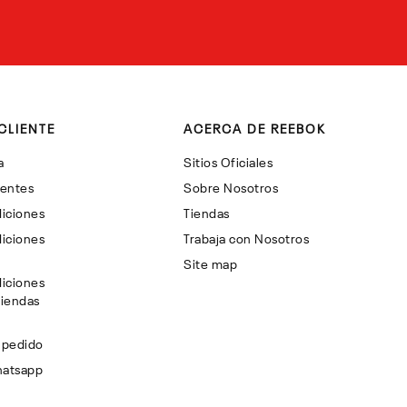
CLIENTE
ACERCA DE REEBOK
a
Sitios Oficiales
uentes
Sobre Nosotros
iciones
Tiendas
iciones
Trabaja con Nosotros
Site map
iciones
Tiendas
 pedido
hatsapp