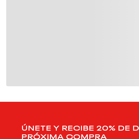
ÚNETE Y RECIBE 20% DE 
PRÓXIMA COMPRA