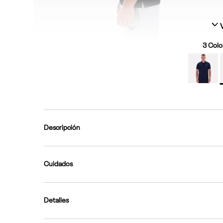
3
Color
Descripción
Cuidados
Detalles