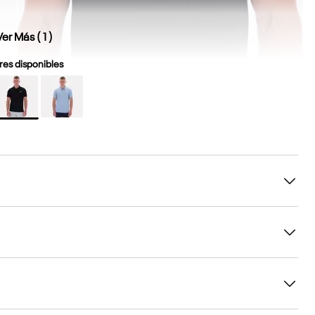
Ver Más (
1
)
es disponibles