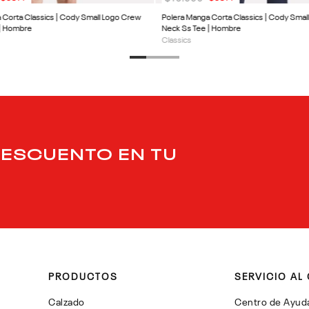
 Corta Classics | Cody Small Logo Crew
Polera Manga Corta Classics | Cody Smal
 | Hombre
Neck Ss Tee | Hombre
Classics
DESCUENTO EN TU
PRODUCTOS
SERVICIO AL 
Calzado
Centro de Ayud