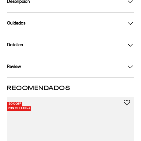
Descripción
Cuidados
Detalles
Review
RECOMENDADOS
30% OFF
20% OFF EXTRA