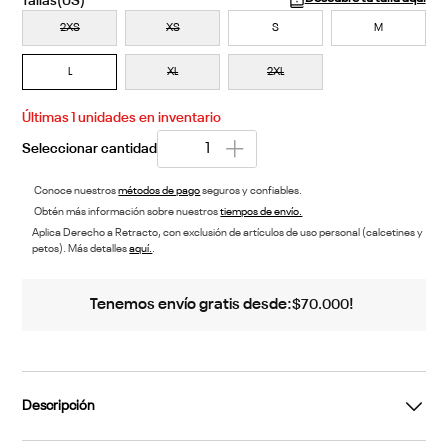
2XS
XS
S
M
L
XL
2XL
Últimas
1
unidades en inventario
Conoce nuestros
métodos de pago
seguros y confiables.
Obtén más información sobre nuestros
tiempos de envío.
Aplica Derecho a Retracto, con exclusión de artículos de uso personal (calcetines y
petos). Más detalles
aquí.
.
Tenemos envío gratis desde:
!
$
70
.
000
Descripción