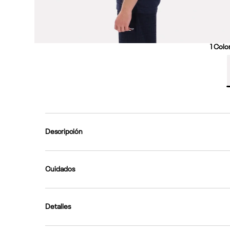
1
Color
Descripción
Cuidados
Detalles