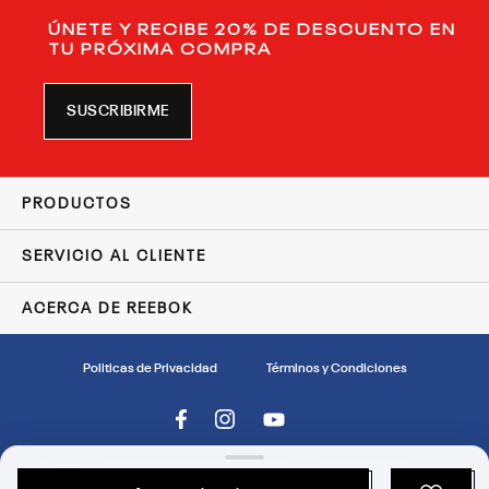
ÚNETE Y RECIBE 20% DE DESCUENTO EN
TU PRÓXIMA COMPRA
SUSCRIBIRME
PRODUCTOS
SERVICIO AL CLIENTE
ACERCA DE REEBOK
Politicas de Privacidad
Términos y Condiciones
Reebok™ es una marca registrada de Reebok International