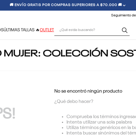
🚚 ENVÍO GRATIS POR COMPRAS SUPERIORES A $70.000 🚚
Seguimiento de
¿Qué estás buscando?
OS
ÚLTIMAS TALLAS 🔥
OUTLET
D MUJER: COLECCIÓN SOS
No se encontró ningún producto
¿Qué debo hacer?
S!
Comprueba los términos ingresa
Intenta utilizar una sola palabra
Utiliza términos genéricos en la
Intenta buscar sinónimos del té