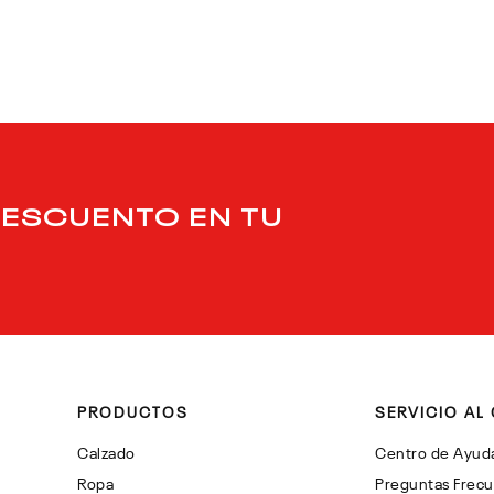
DESCUENTO EN TU
PRODUCTOS
SERVICIO AL 
Calzado
Centro de Ayud
Ropa
Preguntas Frec