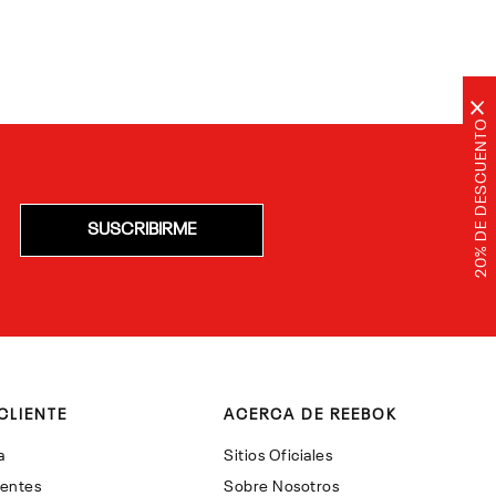
×
20% DE DESCUENTO
SUSCRIBIRME
CLIENTE
ACERCA DE REEBOK
a
Sitios Oficiales
uentes
Sobre Nosotros