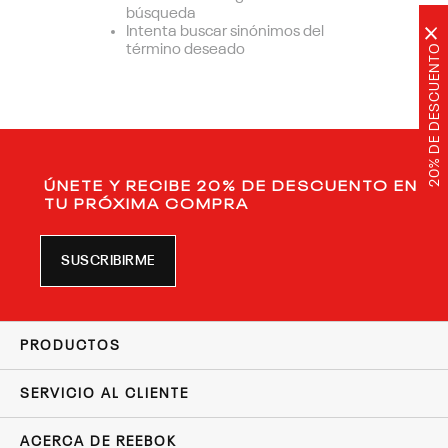
búsqueda
Intenta buscar sinónimos del
×
20% DE DESCUENTO
término deseado
ÚNETE Y RECIBE 20% DE DESCUENTO EN
TU PRÓXIMA COMPRA
SUSCRIBIRME
PRODUCTOS
SERVICIO AL CLIENTE
ACERCA DE REEBOK