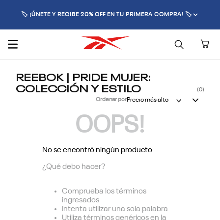
🏷️ ¡ÚNETE Y RECIBE 20% OFF EN TU PRIMERA COMPRA! 🏷️
REEBOK | PRIDE MUJER:
COLECCIÓN Y ESTILO
0
Ordenar por
Precio más alto
OOPS!
No se encontró ningún producto
¿Qué debo hacer?
Comprueba los términos
ingresados
Intenta utilizar una sola palabra
Utiliza términos genéricos en la