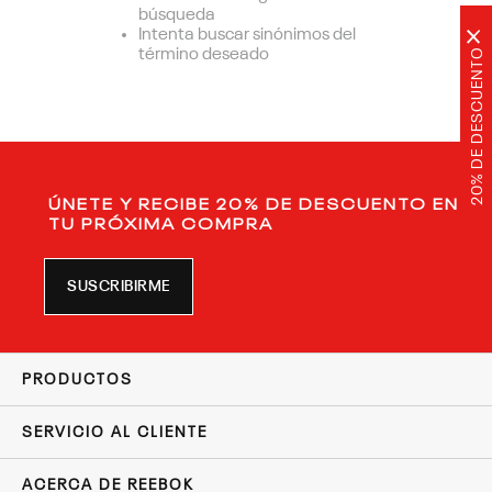
búsqueda
Intenta buscar sinónimos del
×
20% DE DESCUENTO
término deseado
ÚNETE Y RECIBE 20% DE DESCUENTO EN
TU PRÓXIMA COMPRA
SUSCRIBIRME
PRODUCTOS
SERVICIO AL CLIENTE
ACERCA DE REEBOK