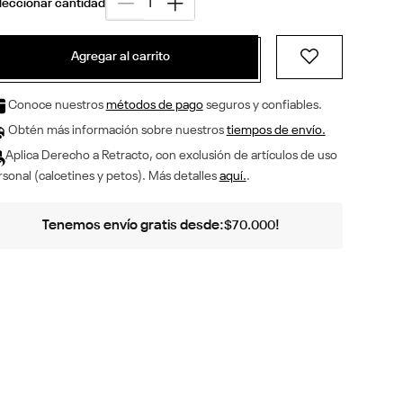
Agregar al carrito
Conoce nuestros
métodos de pago
seguros y confiables.
Obtén más información sobre nuestros
tiempos de envío.
Aplica Derecho a Retracto, con exclusión de artículos de uso
sonal (calcetines y petos). Más detalles
aquí.
.
Tenemos envío gratis desde:
!
$
70
.
000