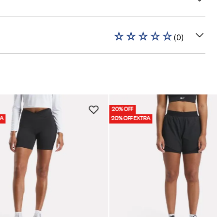
☆
☆
☆
☆
☆
(
0
)
20% OFF
RA
20% OFF EXTRA