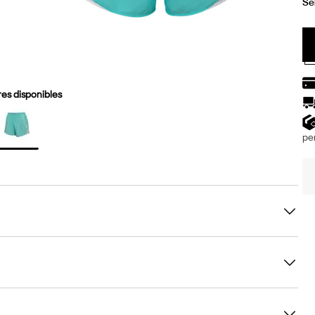
es disponibles
per