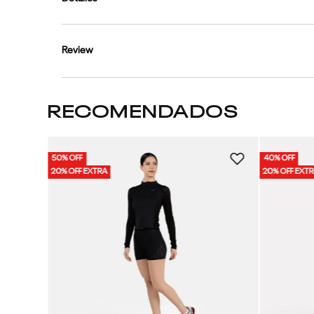
Review
RECOMENDADOS
50% OFF
40% OFF
 Mujer
20% OFF EXTRA
20% OFF EXT