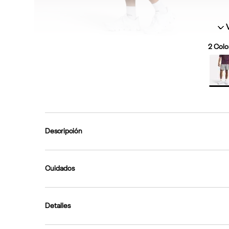
2
Color
Descripción
Cuidados
Detalles