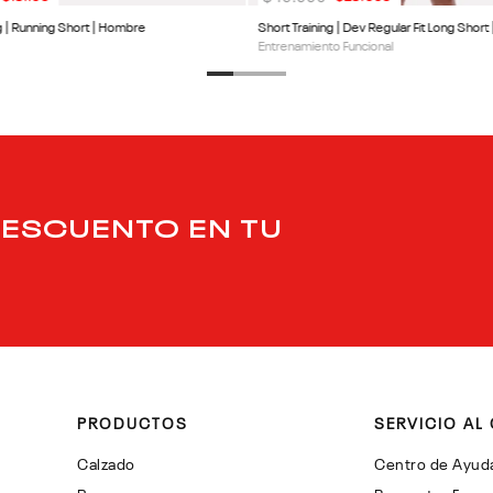
g | Running Short | Hombre
Short Training | Dev Regular Fit Long Shor
Entrenamiento Funcional
DESCUENTO EN TU
PRODUCTOS
SERVICIO AL 
Calzado
Centro de Ayud