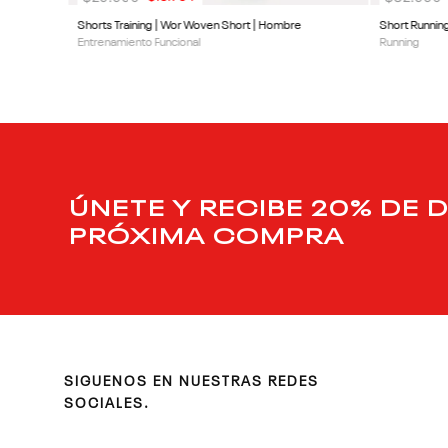
Shorts Training | Wor Woven Short | Hombre
Short Runnin
Entrenamiento Funcional
Running
ÚNETE Y RECIBE 20% DE 
PRÓXIMA COMPRA
SIGUENOS EN NUESTRAS REDES
SOCIALES.