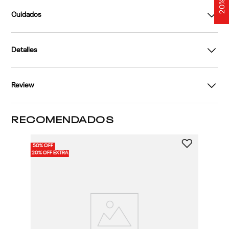
Cuidados
Detalles
Review
RECOMENDADOS
50% OFF
4
20% OFF EXTRA
2