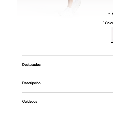
1
Color
Destacados
Descripción
Cuidados