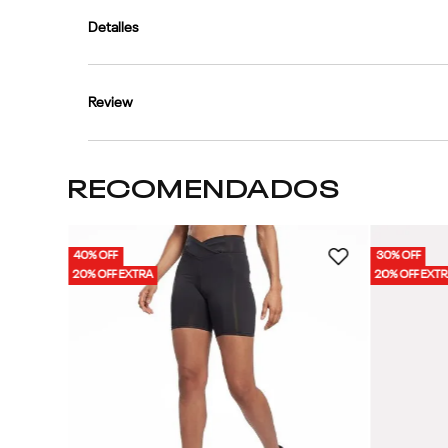
Detalles
Review
RECOMENDADOS
40% OFF
30% OFF
 Mujer
20% OFF EXTRA
20% OFF EXT