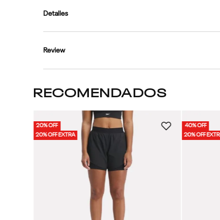
Detalles
Review
RECOMENDADOS
20% OFF
40% OFF
ujer
20% OFF EXTRA
20% OFF EXT