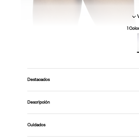
1
Color
Destacados
Descripción
Cuidados