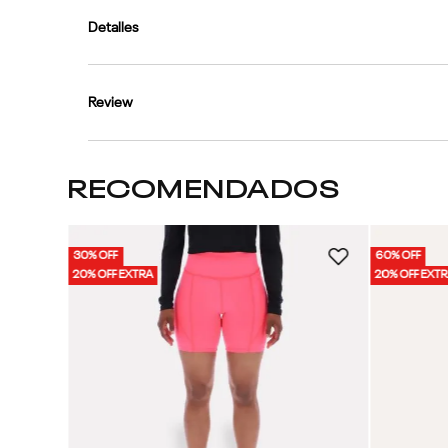
Detalles
Review
RECOMENDADOS
30% OFF
60% OFF
 Mujer
20% OFF EXTRA
20% OFF EXT