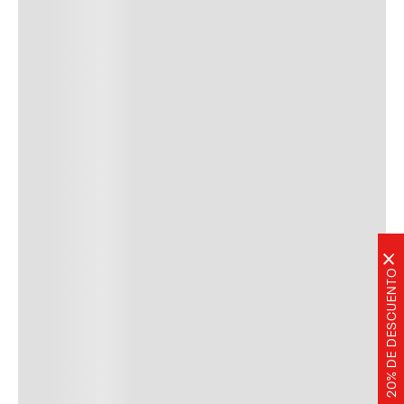
×
20% DE DESCUENTO