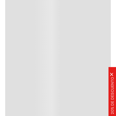
×
20% DE DESCUENTO