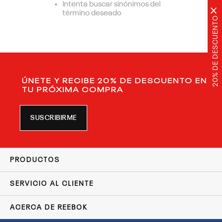
Intenta buscar sinónimos del
×
término deseado
20% DE DESCUENTO
ÚNETE Y RECIBE 20% DE DESCUENTO EN
TU PRÓXIMA COMPRA
SUSCRIBIRME
PRODUCTOS
SERVICIO AL CLIENTE
ACERCA DE REEBOK