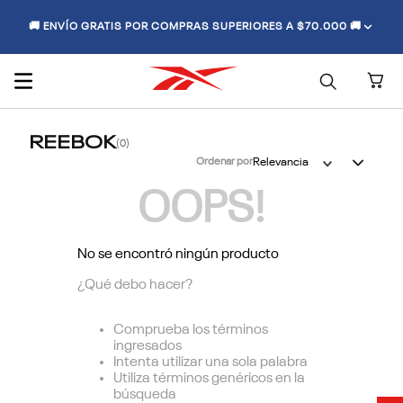
🚚 ENVÍO GRATIS POR COMPRAS SUPERIORES A $70.000 🚚
REEBOK
0
Ordenar por
Relevancia
OOPS!
No se encontró ningún producto
¿Qué debo hacer?
Comprueba los términos
ingresados
Intenta utilizar una sola palabra
Utiliza términos genéricos en la
búsqueda