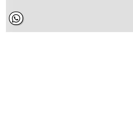
ÚNETE Y RECIBE 20% DE 
PRÓXIMA COMPRA