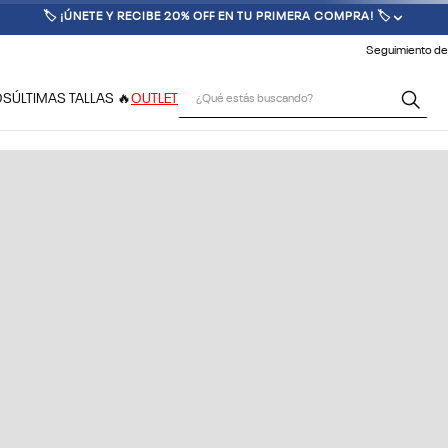
🏷️ ¡ÚNETE Y RECIBE 20% OFF EN TU PRIMERA COMPRA! 🏷️
Seguimiento de
¿Qué estás buscando?
OS
ÚLTIMAS TALLAS 🔥
OUTLET