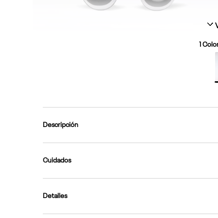
1
Color
Descripción
Cuidados
Detalles