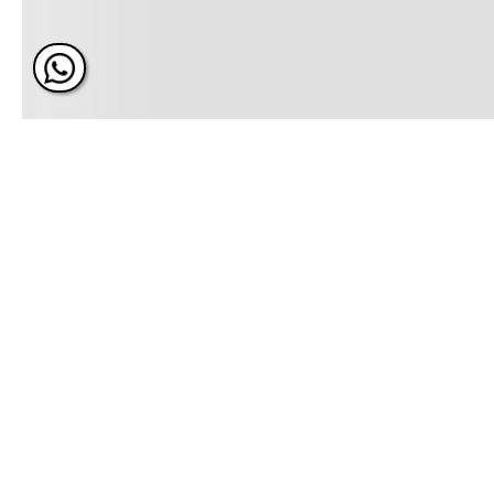
ÚNETE Y RECIBE 20% DE 
PRÓXIMA COMPRA