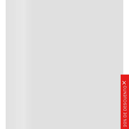
×
20% DE DESCUENTO