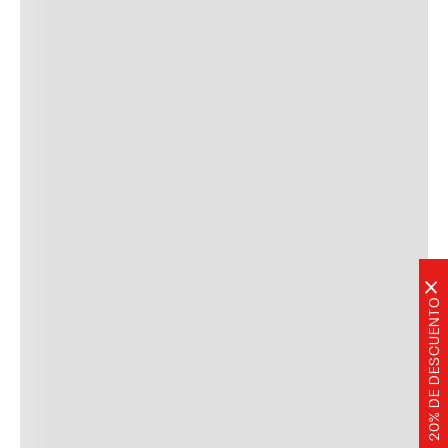
×
20% DE DESCUENTO