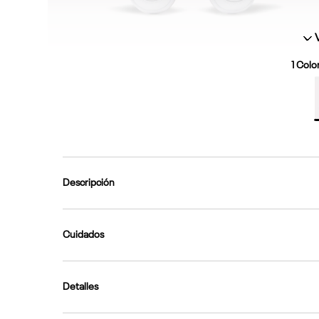
1
Color
Descripción
Cuidados
Detalles