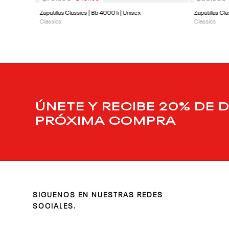
Zapatillas Classics | Bb 4000 Ii | Unisex
Zapatillas Cl
Classics
Classics
ÚNETE Y RECIBE 20% DE 
PRÓXIMA COMPRA
SIGUENOS EN NUESTRAS REDES
SOCIALES.