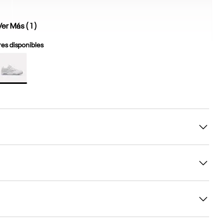
Ver Más (
1
)
es disponibles