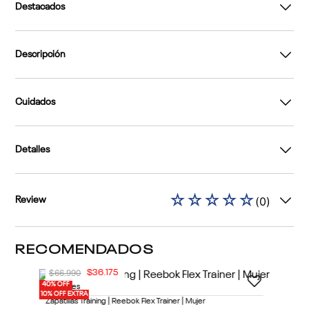
Destacados
Descripción
Cuidados
Detalles
☆
☆
☆
☆
☆
(
0
)
Review
RECOMENDADOS
40% OFF
10% OFF EXTRA