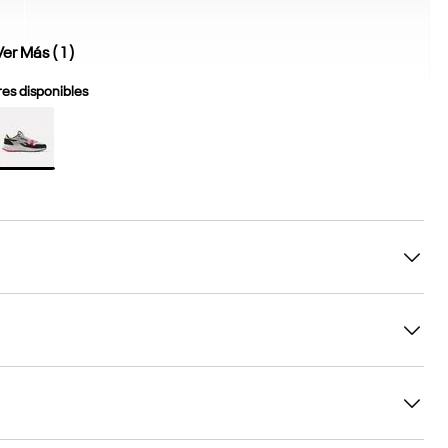
Ver Más (
1
)
es disponibles