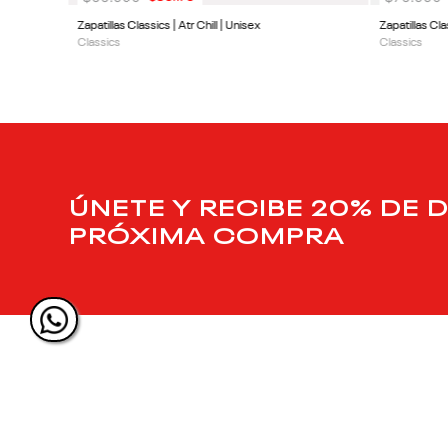
Zapatillas Classics | Atr Chill | Unisex
Zapatillas Cl
Classics
Classics
ÚNETE Y RECIBE 20% DE 
PRÓXIMA COMPRA
SIGUENOS EN NUESTRAS REDES
SOCIALES.