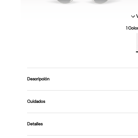
1
Color
Descripción
Cuidados
Detalles