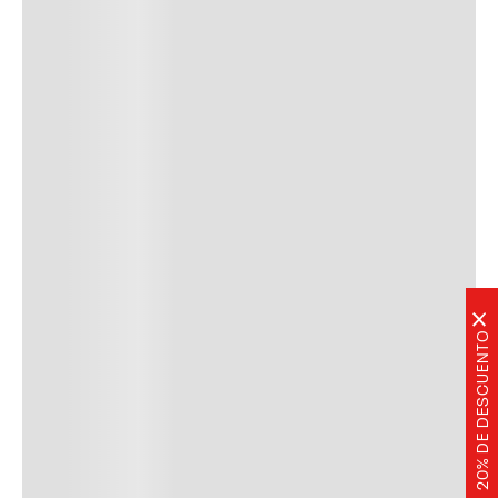
×
20% DE DESCUENTO