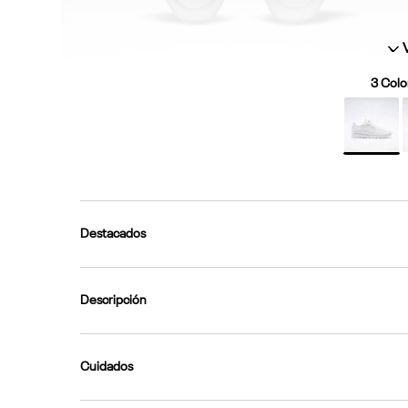
3
Color
Destacados
Descripción
Cuidados