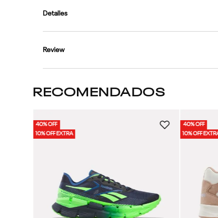
Detalles
Review
RECOMENDADOS
40% OFF
40% OFF
Unisex
10% OFF EXTRA
10% OFF EXTR