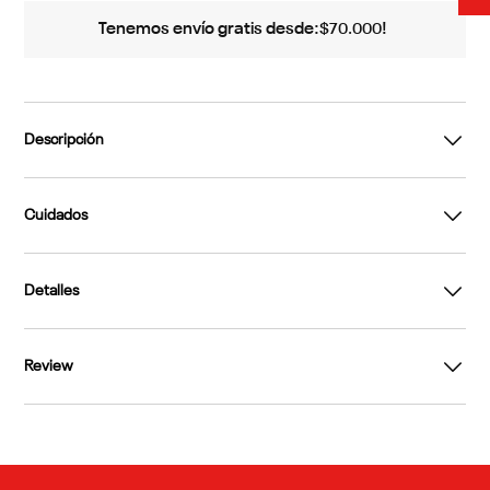
Tenemos envío gratis desde:
!
$
70
.
000
Descripción
Cuidados
Detalles
Review