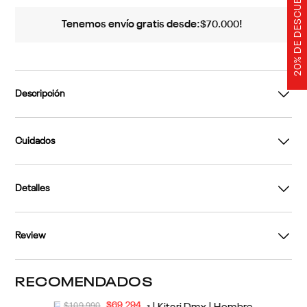
20% DE DESCUENTO
Tenemos envío gratis desde:
!
$
70
.
000
Descripción
Cuidados
Detalles
Review
RECOMENDADOS