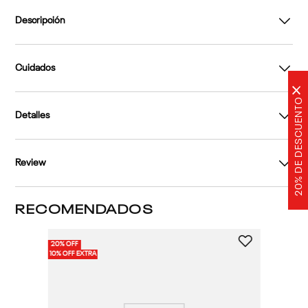
Descripción
Cuidados
×
20% DE DESCUENTO
Detalles
Review
RECOMENDADOS
20% OFF
10% OFF EXTRA