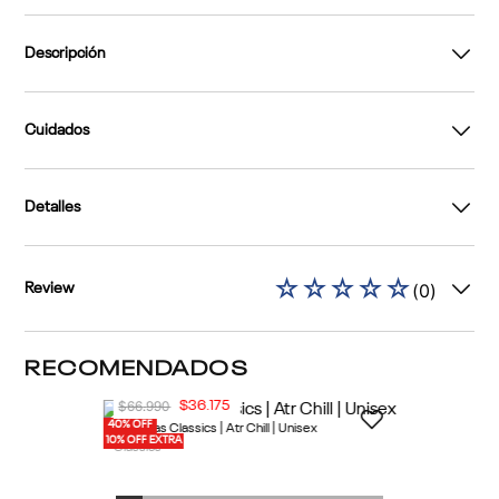
Descripción
Cuidados
Detalles
☆
☆
☆
☆
☆
(
0
)
Review
RECOMENDADOS
40% OFF
10% OFF EXTRA