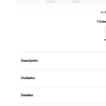
1
Color
Descripción
Cuidados
Detalles