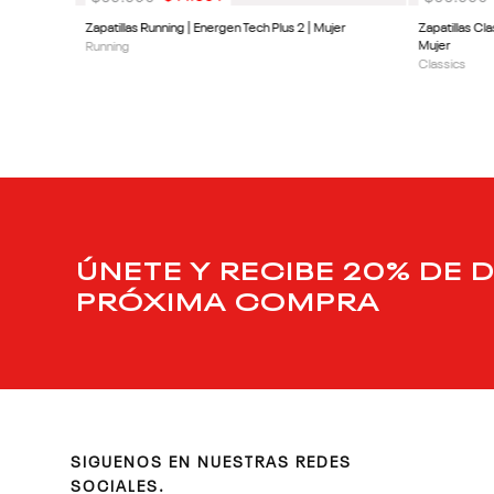
Zapatillas Running | Energen Tech Plus 2 | Mujer
Zapatillas Cl
Mujer
Running
Classics
ÚNETE Y RECIBE 20% DE 
PRÓXIMA COMPRA
SIGUENOS EN NUESTRAS REDES
SOCIALES.