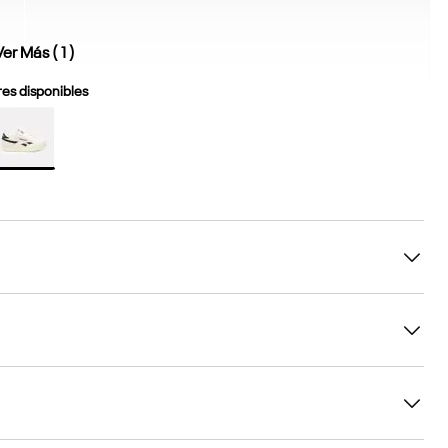
Ver Más (
1
)
es disponibles