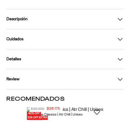
Descripción
Cuidados
Detalles
Review
RECOMENDADOS
40% OFF
10% OFF EXTRA