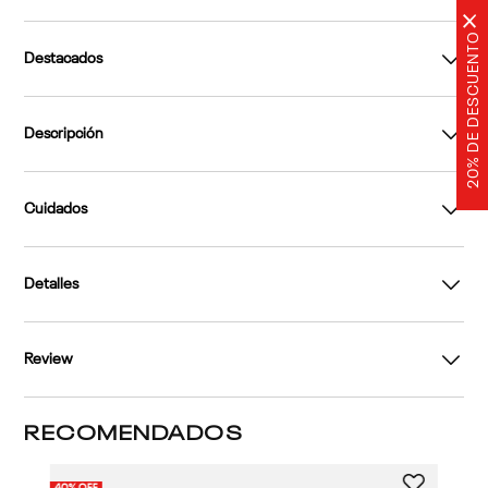
×
20% DE DESCUENTO
Destacados
Descripción
Cuidados
Detalles
Review
RECOMENDADOS