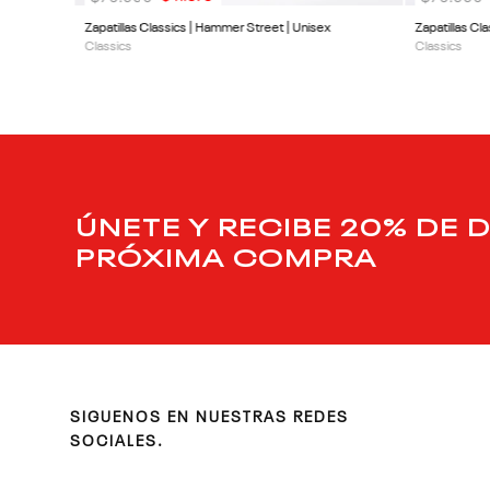
Zapatillas Classics | Hammer Street | Unisex
Zapatillas Cla
Classics
Classics
ÚNETE Y RECIBE 20% DE 
PRÓXIMA COMPRA
SIGUENOS EN NUESTRAS REDES
SOCIALES.