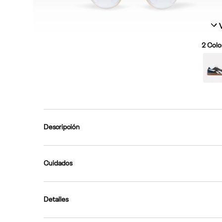
2
Color
Descripción
Cuidados
Detalles