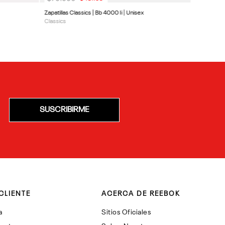
Zapatillas Classics | Bb 4000 Ii | Unisex
Classics
SUSCRIBIRME
CLIENTE
ACERCA DE REEBOK
a
Sitios Oficiales