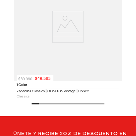
$
89
.
990
$
48
.
595
1 Color
Zapatillas Classics | Club C 85 Vintage | Unisex
Classics
ÚNETE Y RECIBE 20% DE DESCUENTO EN